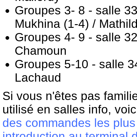
Groupes 3- 8 - salle 3
Mukhina (1-4) / Mathil
Groupes 4- 9 - salle 3
Chamoun
Groupes 5-10 - salle 34
Lachaud
Si vous n'êtes pas famili
utilisé en salles info, voi
des commandes les plus 
introduction au terminal 