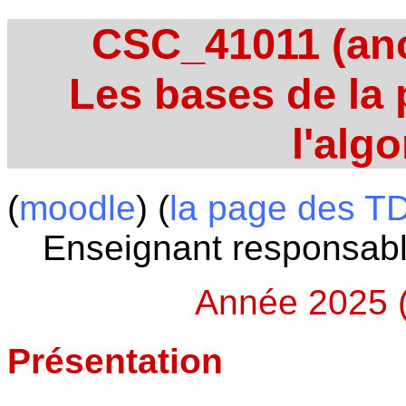
CSC_41011 (an
Les bases de la
l'alg
(
moodle
) (
la page des T
Enseignant responsabl
Année 2025 
Présentation