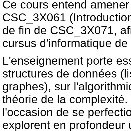
Ce cours entend amener 
CSC_3X061 (Introduction 
de fin de CSC_3X071, afi
cursus d'informatique de 
L'enseignement porte ess
structures de données (lis
graphes), sur l'algorithm
théorie de la complexité
l'occasion de se perfect
explorent en profondeur 