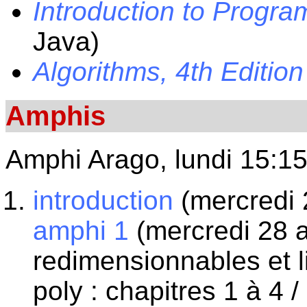
Introduction to Progra
Java)
Algorithms, 4th Edition
Amphis
Amphi Arago, lundi 15:15
introduction
(mercredi 
amphi 1
(mercredi 28 
redimensionnables et l
poly : chapitres 1 à 4 