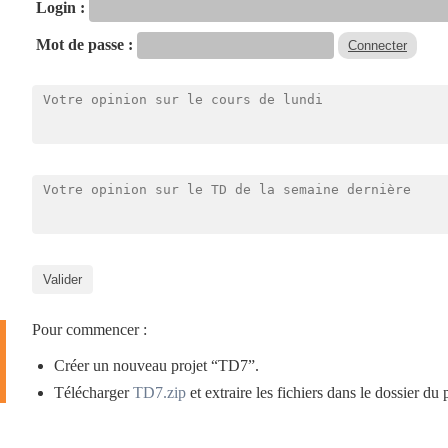
Login :
Mot de passe :
Pour commencer :
Créer un nouveau projet “TD7”.
Télécharger
TD7.zip
et extraire les fichiers dans le dossier du 