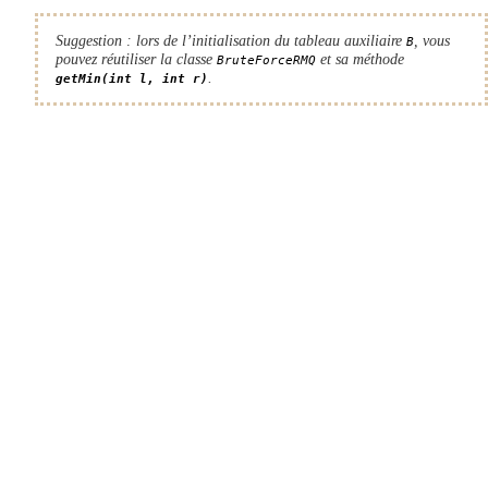
Suggestion : lors de l’initialisation du tableau auxiliaire
, vous
B
pouvez réutiliser la classe
et sa méthode
BruteForceRMQ
.
getMin(int l, int r)