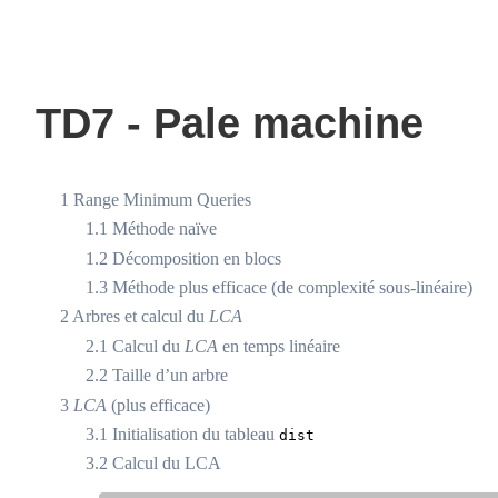
TD7 - Pale machine
1
Range Minimum Queries
1.1
Méthode naïve
1.2
Décomposition en blocs
1.3
Méthode plus efficace (de complexité sous-linéaire)
2
Arbres et calcul du
LCA
2.1
Calcul du
LCA
en temps linéaire
2.2
Taille d’un arbre
3
LCA
(plus efficace)
3.1
Initialisation du tableau
dist
3.2
Calcul du LCA