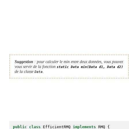
Suggestion
: pour calculer le min entre deux données, vous pouvez
vous servir de la fonction
static Data min(Data d1, Data d2)
de la classe
.
Data
public
class
 EfficientRMQ 
implements
 RMQ {