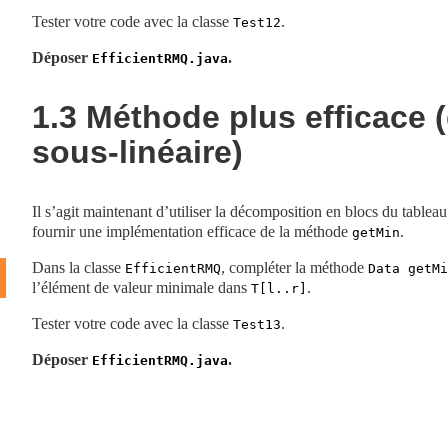
Tester votre code avec la classe
.
Test12
Déposer
.
EfficientRMQ.java
1.3
Méthode plus efficace 
sous-linéaire)
Il s’agit maintenant d’utiliser la décomposition en blocs du tablea
fournir une implémentation efficace de la méthode
.
getMin
Dans la classe
, compléter la méthode
EfficientRMQ
Data getMi
l’élément de valeur minimale dans
.
T[l..r]
Tester votre code avec la classe
.
Test13
Déposer
.
EfficientRMQ.java