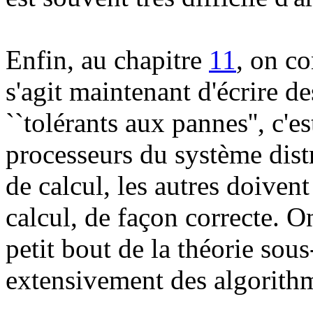
Enfin, au chapitre
11
, on co
s'agit maintenant d'écrire d
``tolérants aux pannes'', c'e
processeurs du système dis
de calcul, les autres doiven
calcul, de façon correcte. On
petit bout de la théorie sous
extensivement des algorithm