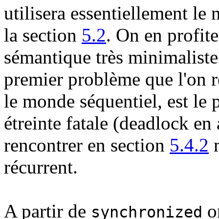
utilisera essentiellement le
la section
5.2
. On en profit
sémantique très minimaliste
premier problème que l'on re
le monde séquentiel, est le
étreinte fatale (deadlock e
rencontrer en section
5.4.2
m
récurrent.
A partir de
on
synchronized