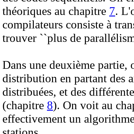
théoriques au chapitre
7
. L'
compilateurs consiste à tran
trouver ``plus de parallélism
Dans une deuxième partie, o
distribution en partant des 
distribuées, et des différe
(chapitre
8
). On voit au cha
effectivement un algorithme
stations.