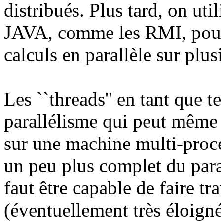
distribués. Plus tard, on uti
JAVA, comme les RMI, pour 
calculs en parallèle sur plu
Les ``threads'' en tant que 
parallélisme qui peut même a
sur une machine multi-proc
un peu plus complet du paral
faut être capable de faire tr
(éventuellement très éloignée