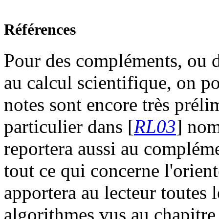
Références
Pour des compléments, ou de
au calcul scientifique, on po
notes sont encore très préli
particulier dans [
RL03
] nom
reportera aussi au complém
tout ce qui concerne l'orient
apportera au lecteur toutes 
algorithmes vus au chapitr