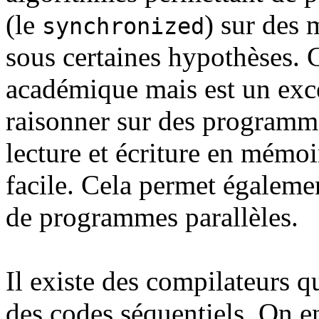
(le
) sur des
synchronized
sous certaines hypothèses. C
académique mais est un exce
raisonner sur des programme
lecture et écriture en mémoir
facile. Cela permet égalemen
de programmes parallèles.
Il existe des compilateurs 
des codes séquentiels. On en