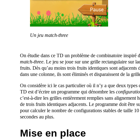
Un jeu match-three
On étudie dans ce TD un problème de combinatoire inspiré d
match-three
. Le jeu se joue sur une grille rectangulaire sur l
fruits. Dès qu’au moins trois fruits identiques sont adjacents
dans une colonne, ils sont éliminés et disparaissent de la grill
On considère ici le cas particulier où il n’y a que deux types 
TD est d’écrire un programme qui dénombre les
configuratio
c’est-à-dire les grilles entièrement remplies sans alignement ho
de trois fruits identiques adjacents. Le programme doit être 
pour calculer le nombre de configurations stables de taille 1
secondes au plus.
Mise en place