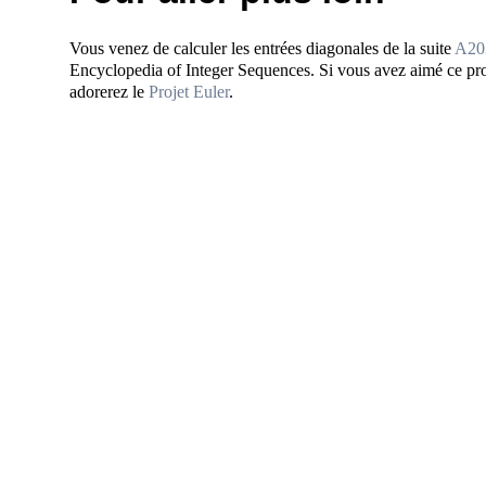
Vous venez de calculer les entrées diagonales de la suite
A20
Encyclopedia of Integer Sequences. Si vous avez aimé ce pr
adorerez le
Projet Euler
.