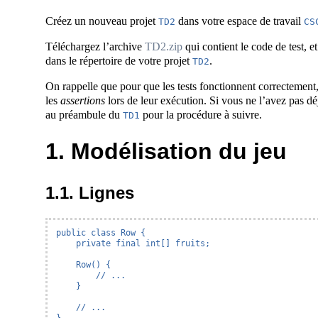
Créez un nouveau projet
dans votre espace de travail
TD2
CS
Téléchargez l’archive
TD2.zip
qui contient le code de test, e
dans le répertoire de votre projet
.
TD2
On rappelle que pour que les tests fonctionnent correctement
les
assertions
lors de leur exécution. Si vous ne l’avez pas déj
au préambule du
pour la procédure à suivre.
TD1
1. Modélisation du jeu
1.1. Lignes
public class Row {

    private final int[] fruits;

    Row() {

        // ...

    }

    // ...
