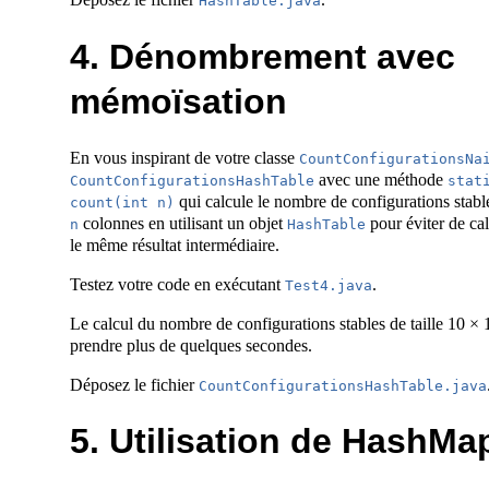
HashTable.java
4. Dénombrement avec
mémoïsation
En vous inspirant de votre classe
CountConfigurationsNa
avec une méthode
CountConfigurationsHashTable
stati
qui calcule le nombre de configurations stabl
count(int n)
colonnes en utilisant un objet
pour éviter de cal
n
HashTable
le même résultat intermédiaire.
Testez votre code en exécutant
.
Test4.java
Le calcul du nombre de configurations stables de taille 10 × 
prendre plus de quelques secondes.
Déposez le fichier
CountConfigurationsHashTable.java
5. Utilisation de HashMa