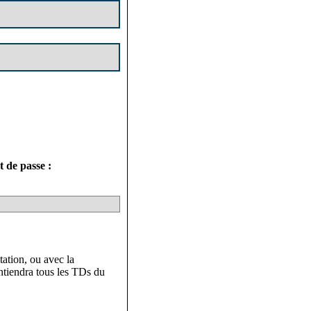
 de passe :
tation, ou avec la
ontiendra tous les TDs du