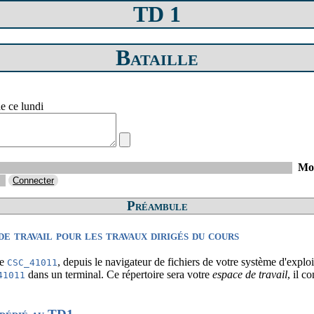
TD 1
Bataille
de ce lundi
Mot
Préambule
de travail pour les travaux dirigés du cours
re
, depuis le navigateur de fichiers de votre système d'exploi
CSC_41011
dans un terminal. Ce répertoire sera votre
espace de travail
, il c
41011