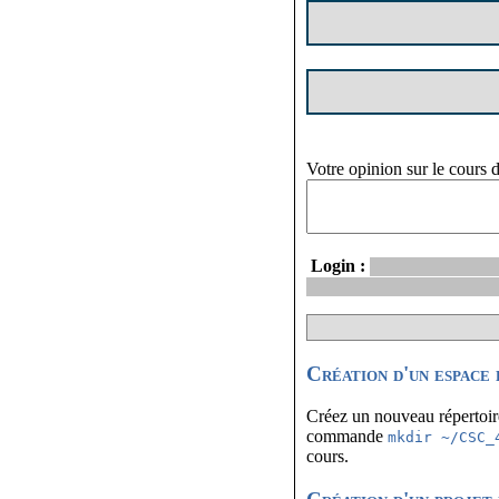
Votre opinion sur le cours 
Login :
Création d'un espace 
Créez un nouveau répertoi
commande
mkdir ~/CSC_
cours.