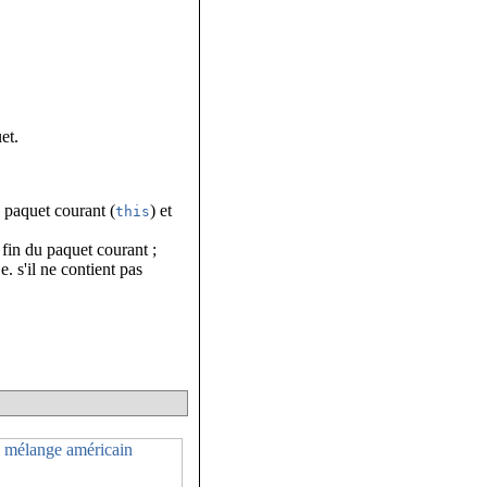
et.
du paquet courant (
) et
this
a fin du paquet courant ;
e. s'il ne contient pas