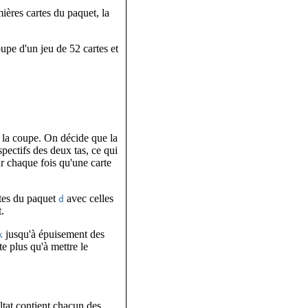
ières cartes du paquet, la
upe d'un jeu de 52 cartes et
r la coupe. On décide que la
pectifs des deux tas, ce qui
r chaque fois qu'une carte
rtes du paquet
avec celles
d
t.
jusqu'à épuisement des
k
ste plus qu'à mettre le
ultat contient chacun des