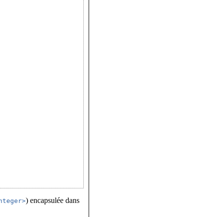
) encapsulée dans
nteger>