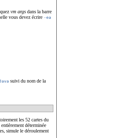
diquez
vm args
dans la barre
uelle vous devez écrire
-ea
suivi du nom de la
Java
toirement les 52 cartes du
t entièrement déterminée
es, simule le déroulement