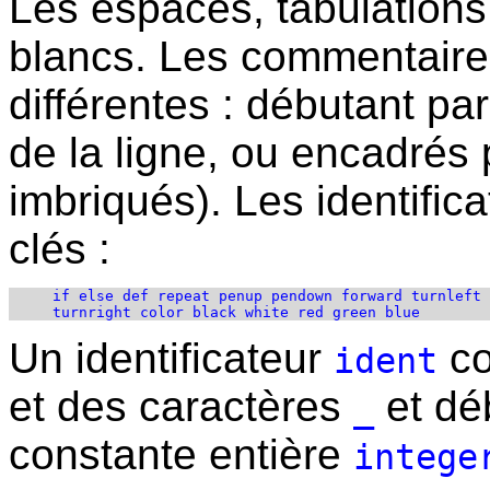
Les espaces, tabulations 
blancs. Les commentaire
différentes : débutant pa
de la ligne, ou encadrés
imbriqués). Les identific
clés :
     if else def repeat penup pendown forward turnleft

Un identificateur
co
ident
et des caractères
et dé
_
constante entière
intege