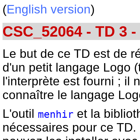
(
English version
)
CSC_52064 - TD 3 - 
Le but de ce TD est de ré
d'un petit langage Logo (
l'interprète est fourni ; i
connaître le langage Log
L'outil
et la bibli
menhir
nécessaires pour ce TD. S