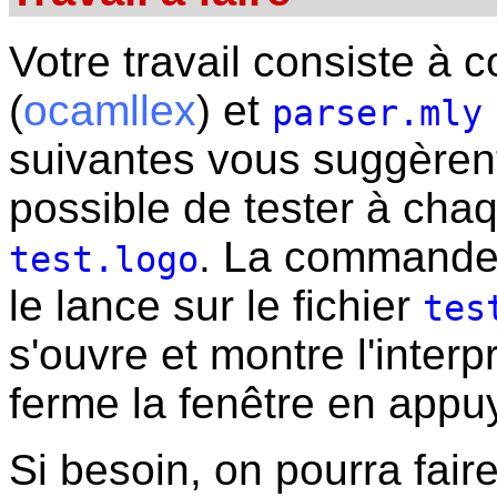
Votre travail consiste à c
(
ocamllex
) et
parser.mly
suivantes vous suggèrent
possible de tester à chaqu
. La command
test.logo
le lance sur le fichier
tes
s'ouvre et montre l'inte
ferme la fenêtre en appu
Si besoin, on pourra fair