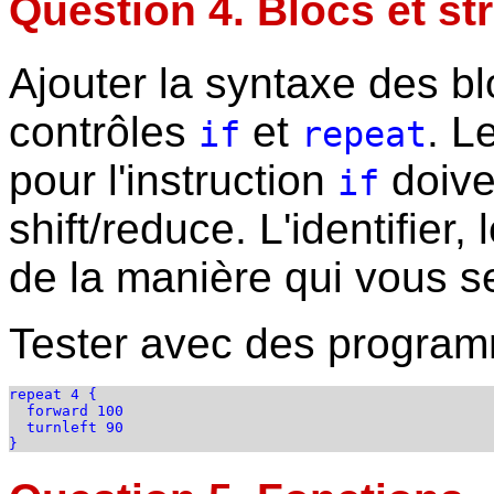
Question 4. Blocs et st
Ajouter la syntaxe des bl
contrôles
et
. L
if
repeat
pour l'instruction
doive
if
shift/reduce. L'identifier
de la manière qui vous s
Tester avec des progr
repeat 4 {

  forward 100

  turnleft 90
