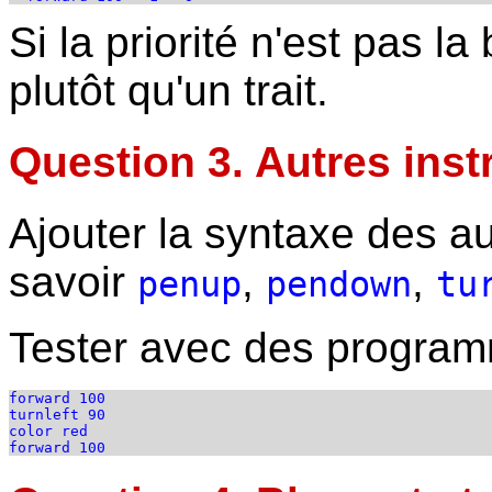
Si la priorité n'est pas la
plutôt qu'un trait.
Question 3. Autres ins
Ajouter la syntaxe des au
savoir
,
,
penup
pendown
tu
Tester avec des progr
forward 100

turnleft 90

color red
