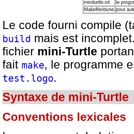
miniturtle.ml
le progr
Makefile/dune
pour aut
Le code fourni compile (
mais est incomplet.
build
fichier
mini-Turtle
portant
fait
, le programme es
make
.
test.logo
Syntaxe de mini-Turtle
Conventions lexicales