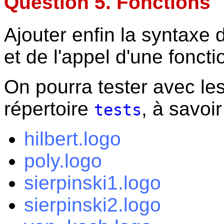
Question 5. Fonctions
Ajouter enfin la syntaxe 
et de l'appel d'une foncti
On pourra tester avec les
répertoire
, à savoir
tests
hilbert.logo
poly.logo
sierpinski1.logo
sierpinski2.logo