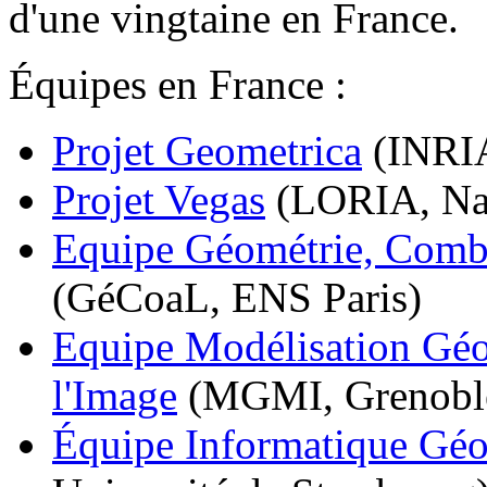
d'une vingtaine en France.
Équipes en France :
Projet Geometrica
(INRIA
Projet Vegas
(LORIA, Na
Equipe Géométrie, Combi
(GéCoaL, ENS Paris)
Equipe Modélisation Géo
l'Image
(MGMI, Grenobl
Équipe Informatique Géo