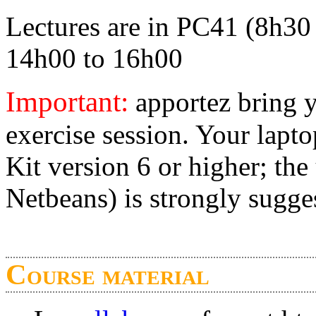
Lectures are in PC41 (8h30
14h00 to 16h00
Important:
apportez bring y
exercise session. Your lap
Kit version 6 or higher; the
Netbeans) is strongly sugge
Course material