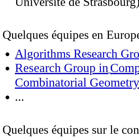
Université de Strasbourg
Quelques équipes en Europe
Algorithms Research Gr
Research Group in
Compu
Combinatorial Geometr
...
Quelques équipes sur le con