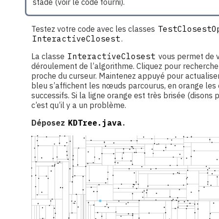
stade (voir le code fourni).
Testez votre code avec les classes
TestClosestO
InteractiveClosest
.
La classe
InteractiveClosest
vous permet de vi
déroulement de l’algorithme. Cliquez pour rechercher
proche du curseur. Maintenez appuyé pour actualiser
bleu s’affichent les nœuds parcourus, en orange le
successifs. Si la ligne orange est très brisée (disons 
c’est qu’il y a un problème.
Déposez
KDTree.java
.