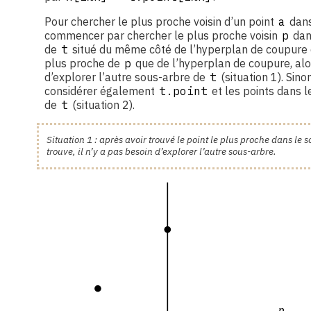
Pour chercher le plus proche voisin d’un point
a
dan
commencer par chercher le plus proche voisin
p
dan
de
t
situé du même côté de l’hyperplan de coupure
plus proche de
p
que de l’hyperplan de coupure, alors
d’explorer l’autre sous-arbre de
t
(situation 1). Sinon
considérer également
t.point
et les points dans l
de
t
(situation 2).
Situation 1 : après avoir trouvé le point le plus proche dans le
trouve, il n’y a pas besoin d’explorer l’autre sous-arbre.