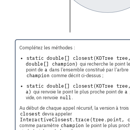
Complétez les méthodes :
static double[] closest(KDTree tree,
double[] champion)
qui recherche le point l
point de
a
dans l’ensemble constitué par l’arbre
champion
comme décrit ci-dessus ;
static double[] closest(KDTree tree,
a)
qui renvoie le point le plus proche point de
a
vide, on renvoie
null
.
Au début de chaque appel récursif, la version à troi
closest
devra appeler
InteractiveClosest.trace(tree.point, 
comme paramètre
champion
le point le plus proc