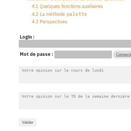
4.1
Quelques fonctions auxiliaires
4.2
La méthode
palette
4.3
Perspectives
Login :
Mot de passe :