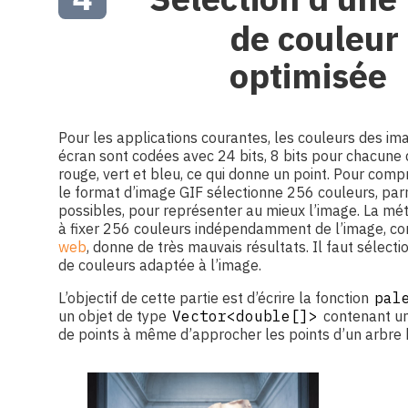
de couleur
optimisée
Pour les applications courantes, les couleurs des im
écran sont codées avec 24 bits, 8 bits pour chacune 
rouge, vert et bleu, ce qui donne un point. Pour com
le format d’image GIF sélectionne 256 couleurs, p
possibles, pour représenter au mieux l’image. La mé
à fixer 256 couleurs indépendamment de l’image, 
web
, donne de très mauvais résultats. Il faut sélect
de couleurs adaptée à l’image.
L’objectif de cette partie est d’écrire la fonction
pal
un objet de type
Vector<double[]>
contenant un
de points à même d’approcher les points d’un arbre 