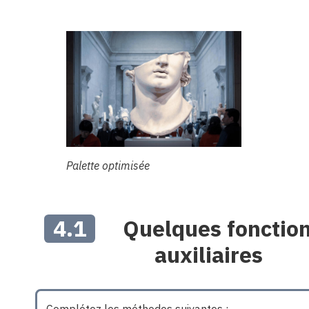
Palette optimisée
4.1
Quelques fonctio
auxiliaires