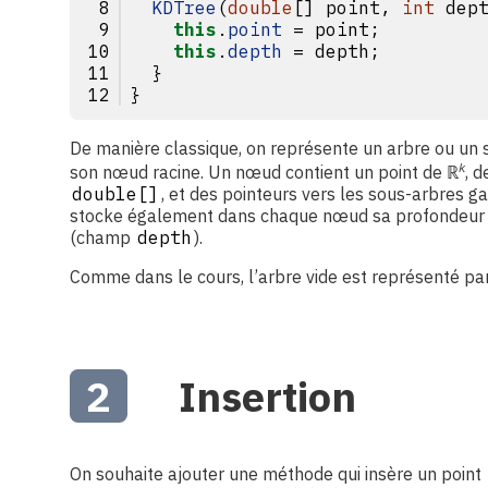
KDTree
(
double
[] point, 
int
 dep
this
.
point
 = point;
this
.
depth
 = depth;
  }
}
De manière classique, on représente un arbre ou un 
k
son nœud racine. Un nœud contient un point de
ℝ
, d
double[]
, et des pointeurs vers les sous-arbres ga
stocke également dans chaque nœud sa profondeur 
(champ
depth
).
Comme dans le cours, l’arbre vide est représenté pa
2
Insertion
On souhaite ajouter une méthode qui insère un point