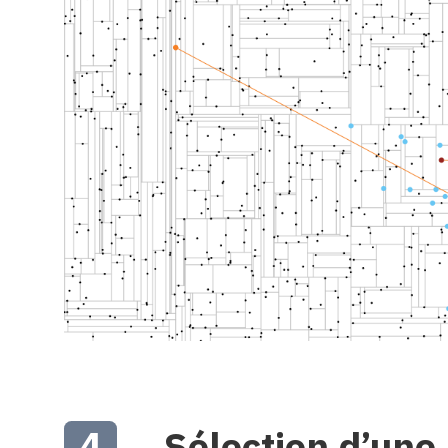
4
Sélection d’une 