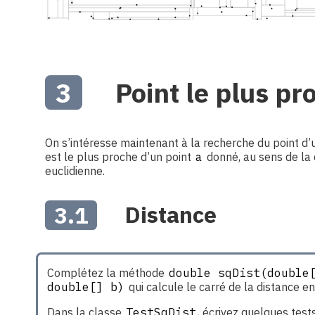
3
Point le plus pr
On s’intéresse maintenant à la recherche du point d’
est le plus proche d’un point
a
donné, au sens de la 
euclidienne.
3.1
Distance
Complétez la méthode
double sqDist(double[
double[] b)
qui calcule le carré de la distance en
Dans la classe
TestSqDist
, écrivez quelques tests