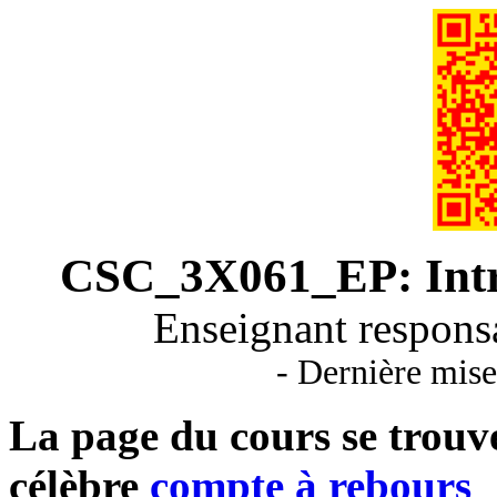
CSC_3X061_EP: Intro
Enseignant respons
- Dernière mise
La page du cours se trouv
célèbre
compte à rebours