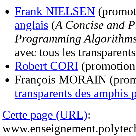
Frank NIELSEN
(promot
anglais
(
A Concise and Pr
Programming Algorithms
avec tous les transparent
Robert CORI
(promotion
François MORAIN (prom
transparents des amphis 
Cette page (URL)
:
www.enseignement.polytech