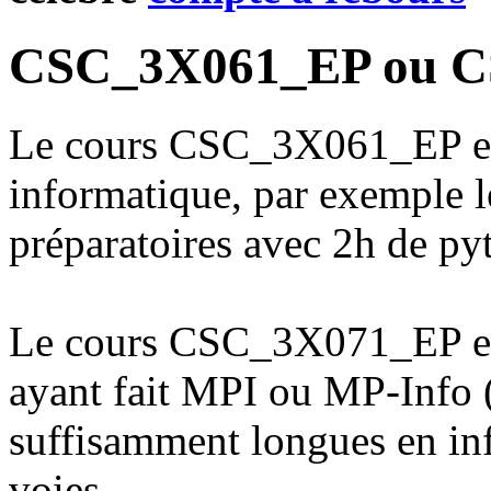
CSC_3X061_EP ou C
Le cours CSC_3X061_EP est 
informatique, par exemple le
préparatoires avec 2h de py
Le cours CSC_3X071_EP est 
ayant fait MPI ou MP-Info (
suffisamment longues en inf
voies.