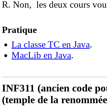
R. Non, les deux cours vou
Pratique
La classe TC en Java
.
MacLib en Java
.
INF311 (ancien code po
(temple de la renommée