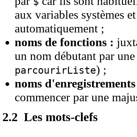
par
car ils sont habitue
$
aux variables systèmes et
automatiquement ;
noms de fonctions :
juxt
un nom débutant par une
) ;
parcourirListe
noms d'enregistrements
commencer par une majus
2.2
Les mots-clefs