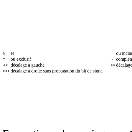
et
ou inclus
&
|
ou exclusif
complém
^
~
décalage à gauche
décalage
<<
>>
décalage à droite sans propagation du bit de signe
>>>