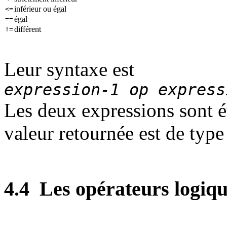
inférieur ou égal
<=
égal
==
différent
!=
Leur syntaxe est
expression-1
op
express
Les deux expressions sont 
valeur retournée est de typ
4.4
Les opérateurs logiqu