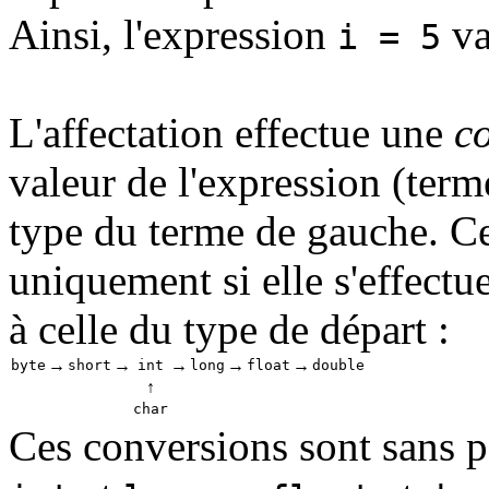
Ainsi, l'expression
va
i = 5
L'affectation effectue une
co
valeur de l'expression (term
type du terme de gauche. Ce
uniquement si elle s'effectue
à celle du type de départ :
→
→
→
→
→
byte
short
int
long
float
double
↑
char
Ces conversions sont sans pe