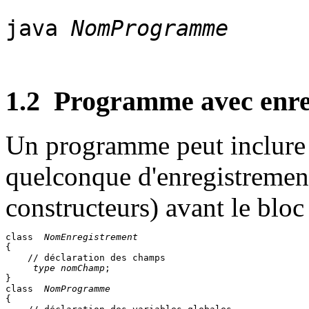
java
NomProgramme
1.2
Programme avec enre
Un programme peut inclure 
quelconque d'enregistremen
constructeurs) avant le blo
class 
 NomEnregistrement
{

    // déclaration des champs

 type nomChamp
;

}

class 
 NomProgramme
{
