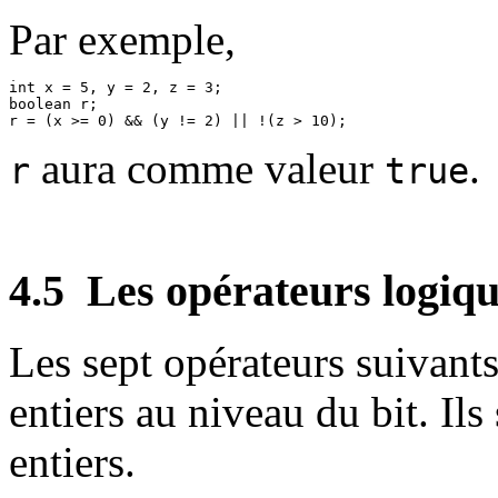
Par exemple,
int x = 5, y = 2, z = 3;

boolean r;

aura comme valeur
.
r
true
4.5
Les opérateurs logique
Les sept opérateurs suivant
entiers au niveau du bit. Ils
entiers.