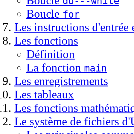
Boucle
do---while
Boucle
for
Les instructions d'entrée 
Les fonctions
Définition
La fonction
main
Les enregistrements
Les tableaux
Les fonctions mathémati
Le système de fichiers d