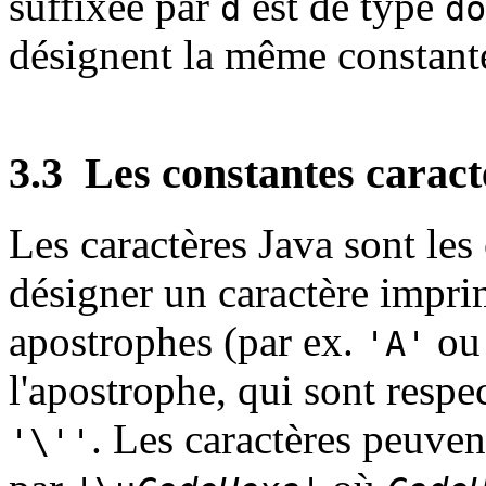
suffixée par
est de type
d
do
désignent la même constant
3.3
Les constantes caract
Les caractères Java sont les
désigner un caractère imprima
apostrophes (par ex.
o
'A'
l'apostrophe, qui sont resp
. Les caractères peuven
'\''