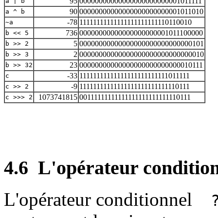
95
00000000000000000000000001011111
a
|
b
90
00000000000000000000000001011010
a
^
b
-78
11111111111111111111111110110010
~
a
736
00000000000000000000001011100000
b
<<
5
5
00000000000000000000000000000101
b
>>
2
2
00000000000000000000000000000010
b
>>
3
23
00000000000000000000000000010111
b
>>
32
-33
11111111111111111111111111011111
c
-9
11111111111111111111111111110111
c
>>
2
1073741815
00111111111111111111111111110111
c
>>>
2
4.6
L'opérateur condition
L'opérateur conditionnel