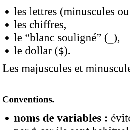
les lettres (minuscules o
les chiffres,
le “blanc souligné” (
),
_
le dollar (
).
$
Les majuscules et minuscule
Conventions.
noms de variables :
évit