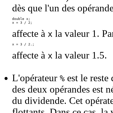
dès que l'un des opérande
double x;

affecte à
la valeur 1. Pa
x
affecte à
la valeur 1.5.
x
L'opérateur
est le reste
%
des deux opérandes est nég
du dividende. Cet opérate
flottants. Dans ce cas, la