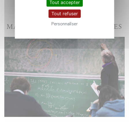
Tout accepter
Tout refuser
Personnaliser
MATHÉMATIQUES APPLIQUÉES